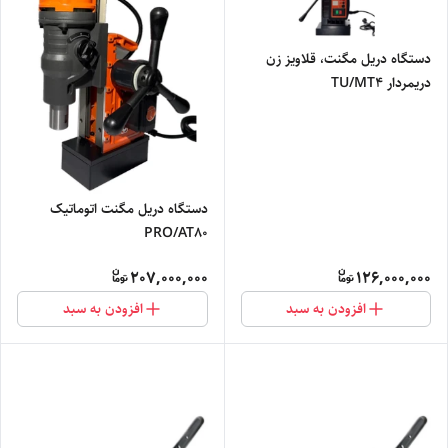
دستگاه دریل مگنت، قلاویز زن
دریمردار TU/MT4
دستگاه دریل مگنت اتوماتیک
PRO/AT80
207,000,000
126,000,000
افزودن به سبد
افزودن به سبد