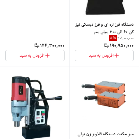
دستگاه فرز اره ای و فرز دیسکی تیز
کن 60 الی 300 میلی متر
5
%
201,000,000
144,300,000
190,950,000
افزودن به سبد
افزودن به سبد
میز مگنت دستگاه قلاویز زن برقی