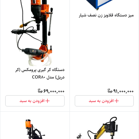
میز دستگاه قلاویز زن نصف شیار
دستگاه کر گیری پرومکس (کر
دریل) مدل COR80
69,000,000
91,000,000
افزودن به سبد
افزودن به سبد