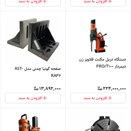
افزودن به سبد
افزودن به سبد
دستگاه دریل مگنت قلاویز زن
دیمردار PRO/T100
صفحه گونیا چدنی مدل AST-
RAP6
13,892,000
224,000,000
افزودن به سبد
افزودن به سبد