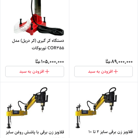
دستگاه کر گیری (کر دریل) مدل
COR355 توربوکات
105,000,000
89,000,000
افزودن به سبد
افزودن به سبد
قلاویز زن برقی سایز 2 تا 10
قلاویز زن برقی با پاشش روغن سایز