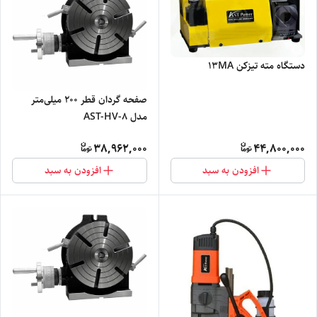
دستگاه مته تیزکن 13MA
صفحه گردان قطر 200 میلی‌متر
مدل AST-HV-8
38,962,000
44,800,000
افزودن به سبد
افزودن به سبد