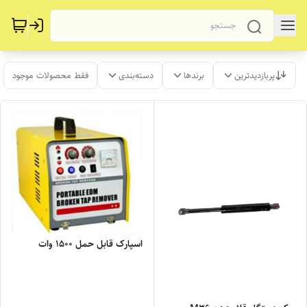
پربازدیدترین
برندها
دسته‌بندی
فقط محصولات موجود
اسپارک قابل حمل 1500 وات