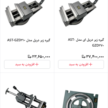
گیره زیر دریل ای مدل AST-
گیره زیر دریل مدل AST-GZD210
GZD270
23,650,000
37,400,000
افزودن به سبد
افزودن به سبد