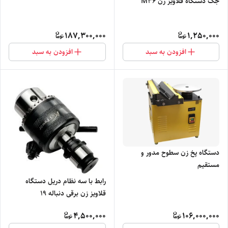
جک دستگاه قلاویز زن M36
187,300,000
1,250,000
افزودن به سبد
افزودن به سبد
دستگاه پخ زن سطوح مدور و
مستقیم
رابط با سه نظام دریل دستگاه
قلاویز زن برقی دنباله 19
4,500,000
106,000,000