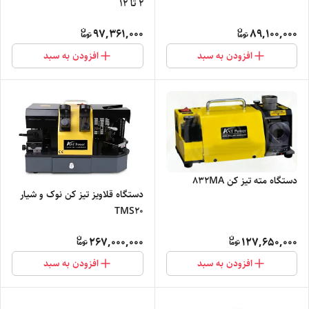
2 تا 12
97,361,000
89,100,000
افزودن به سبد
افزودن به سبد
دستگاه مته تیز کن 832MA
دستگاه قلاویز تیز کن نوک و شیار
TMS20
267,000,000
127,650,000
افزودن به سبد
افزودن به سبد