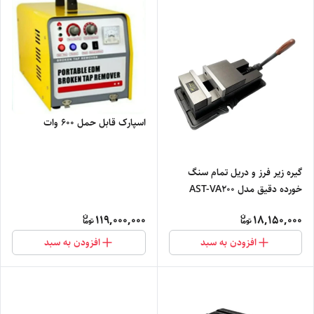
اسپارک قابل حمل 600 وات
گیره زیر فرز و دریل تمام سنگ
خورده دقیق مدل AST-VA200
119,000,000
18,150,000
افزودن به سبد
افزودن به سبد