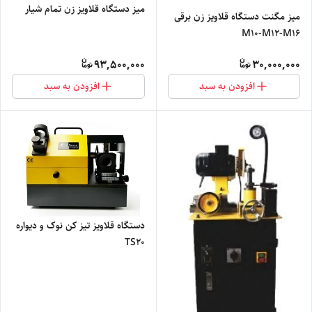
میز دستگاه قلاویز زن تمام شیار
میز مگنت دستگاه قلاویز زن برقی
M10-M12-M16
93,500,000
30,000,000
افزودن به سبد
افزودن به سبد
دستگاه قلاویز تیز کن نوک و دیواره
TS20