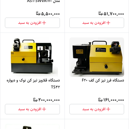
مدل AST-SWVA170
5,500,000
51,700,000
افزودن به سبد
افزودن به سبد
دستگاه فرز تیز کن کف F20
دستگاه قلاویز تیز کن نوک و دیواره
TS42
200,000,000
161,000,000
افزودن به سبد
افزودن به سبد