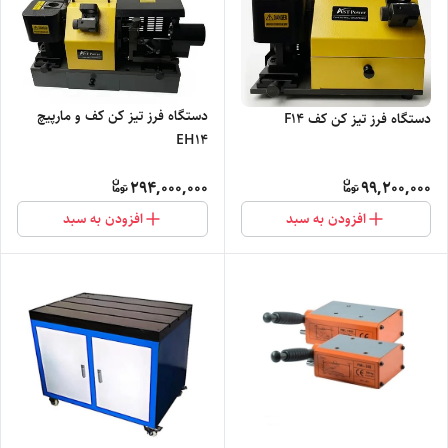
دستگاه فرز تیز کن کف و مارپیچ
دستگاه فرز تیز کن کف F14
EH14
294,000,000
99,200,000
افزودن به سبد
افزودن به سبد