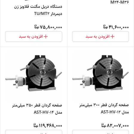
M24-M36
دستگاه دریل مگنت قلاویز زن
دیمردار TU/MT2
75,800,000
41,600,000
افزودن به سبد
افزودن به سبد
صفحه گردان قطر 300 میلی‌متر
صفحه گردان قطر 350 میلی‌متر
مدل AST-HV-12
مدل AST-HV-14
119,468,000
82,007,000