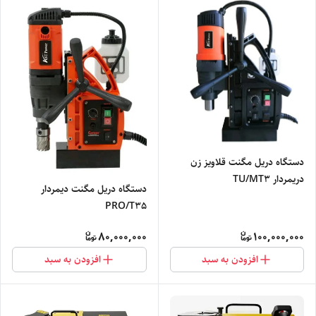
دستگاه دریل مگنت قلاویز زن
دریمردار TU/MT3
دستگاه دریل مگنت دیمردار
PRO/T35
80,000,000
100,000,000
افزودن به سبد
افزودن به سبد