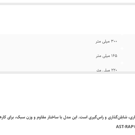
300 میلی متر
165 میلی متر
220 میلی متر
16 کیلوگرم