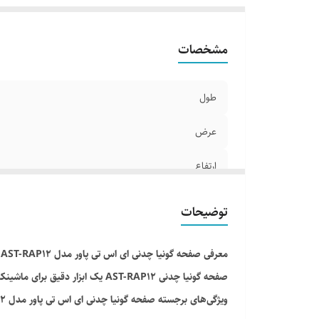
مشخصات
طول
عرض
ارتفاع
وزن
توضیحات
معرفی صفحه گونیا چدنی ای اس تی پاور مدل AST-RAP12
صفحه گونیا چدنی AST-RAP12 یک ابزار دقیق برای ماشینکاری، شابلن‌گذاری و راس‌گیری است. این مدل با ساختار مقاوم و وزن سبک، برای کارهای دقیق و نیمه‌سنگین مناسب است.
ویژگی‌های برجسته صفحه گونیا چدنی ای اس تی پاور مدل AST-RAP12