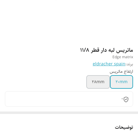
ماتریس لبه دار قطر 11/8
Edge matrix
برند:
eldracher spain
ارتفاع ماتریس
28mm
20mm
0
توضیحات