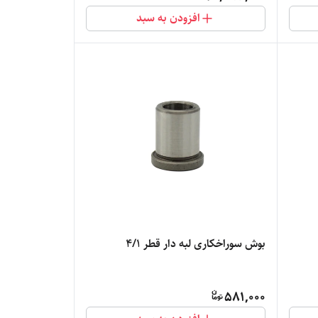
افزودن به سبد
بوش سوراخکاری لبه دار قطر 4/1
581,000