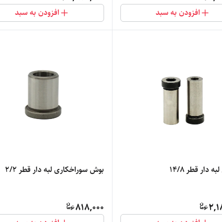
افزودن به سبد
افزودن به سبد
ه دار قطر 14/8
بوش سوراخکاری لبه دار قطر 2/2
818,000
2,1