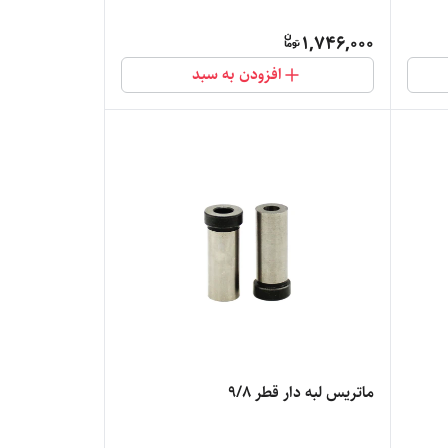
1,746,000
افزودن به سبد
ماتریس لبه دار قطر 9/8