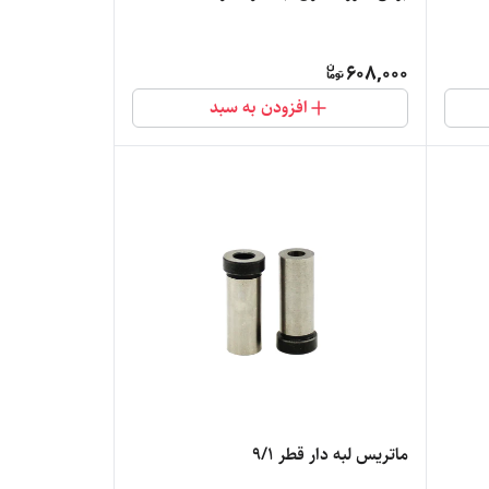
608,000
افزودن به سبد
ماتریس لبه دار قطر 9/1