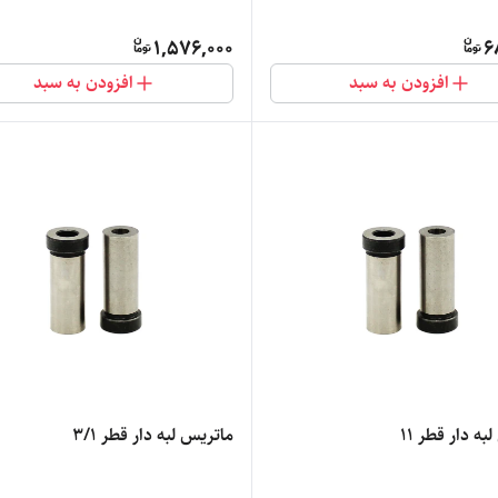
1,576,000
6
افزودن به سبد
افزودن به سبد
ه دار قطر 11
ماتریس لبه دار قطر 3/1