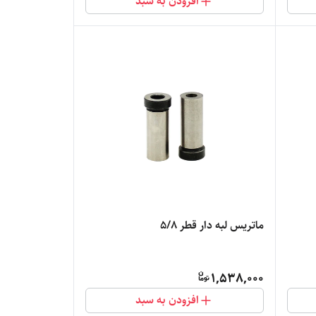
افزودن به سبد
ماتریس لبه دار قطر 5/8
1,538,000
افزودن به سبد