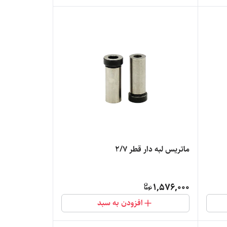
ماتریس لبه دار قطر 2/7
1,576,000
افزودن به سبد