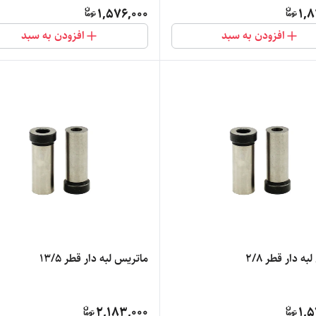
1,576,000
1,8
افزودن به سبد
افزودن به سبد
ه دار قطر 2/8
ماتریس لبه دار قطر 13/5
2,183,000
1,5