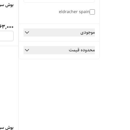
بوش سورا
eldracher spain
63,000
موجودی
محدوده قیمت
بوش سورا