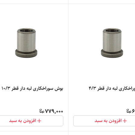
خکاری لبه دار قطر 4/3
بوش سوراخکاری لبه دار قطر 10/3
779,000
6
افزودن به سبد
افزودن به سبد