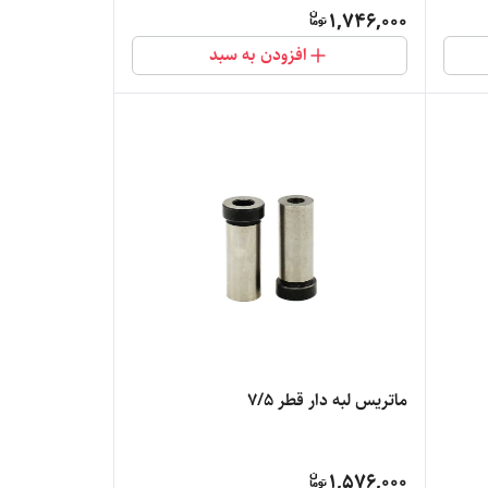
1,746,000
افزودن به سبد
ماتریس لبه دار قطر 7/5
1,576,000