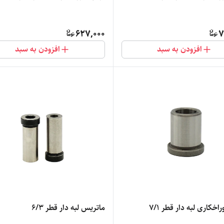
627,000
7
افزودن به سبد
افزودن به سبد
خکاری لبه دار قطر 7/1
ماتریس لبه دار قطر 6/3