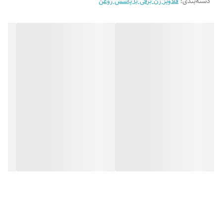
دسته‌بندی
:
قلاویز زن برقی با پاشش روغن
قابل انعطاف دستگاه قلاویز زنی به صورت چرخش 360 درجه
قلاویز کاری در زوایای مختلف ( اسپیندل زاویه خور)
قابلیت روانکاری به صورت اتوماتیک.
امکان افزودنی : سوراخ کاری، حدیده کاری، مگنت کنترل زاویه، پایه مگنت،
میز دستگاه ( اطلاعات بیشتر در توضیحات )
گارانتی موتور : یک سال
لوازم یدکی : خدمات پس از فروش ( استوک لوازم یدکی )
آموزش : دارد
محتویات همراه دستگاه
برحسب سایز دستگاه تجهیزات مختلفی همراه دستگاه ارائه می شود
دستگاه AST-TRM12
دارای 7 عدد فشنگی قلاویزگیر کلاچ دار: DIN M3, M4, M5, M6, M8, M10,
M12