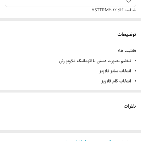
شناسه کالا
ASTTRM2-12
توضیحات
قابلیت ها:
تنظیم بصورت دستی یا اتوماتیک قلاویز زنی
انتخاب سایز قلاویز
انتخاب گام قلاویز
تنظیم سرعت رفت و سرعت برگشت و پیشروی قلاویز زنی
تنظیم عمق قلاویز کاری
نظرات
تنظیم سیکل قلاویزکاری
تنظیم گشتاور به صورت نرم افزاری و دستی
ارائه دادن 20 برنامه مختلف