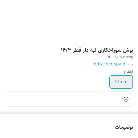
بوش سوراخکاری لبه دار قطر 14/3
Drilling bushing
برند:
eldracher spain
ارتفاع
28mm
0
توضیحات