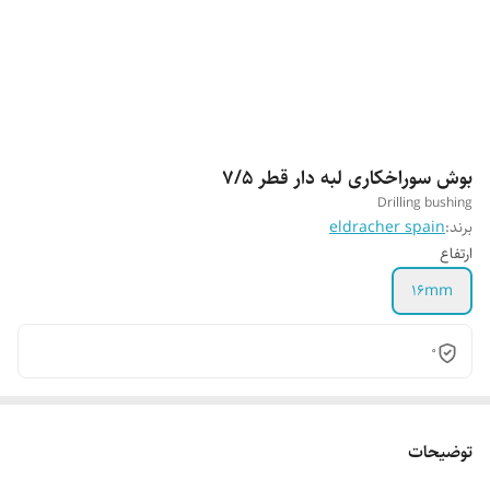
بوش سوراخکاری لبه دار قطر 7/5
Drilling bushing
برند:
eldracher spain
ارتفاع
16mm
0
توضیحات