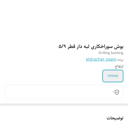
بوش سوراخکاری لبه دار قطر 5/9
Drilling bushing
برند:
eldracher spain
ارتفاع
16mm
0
توضیحات