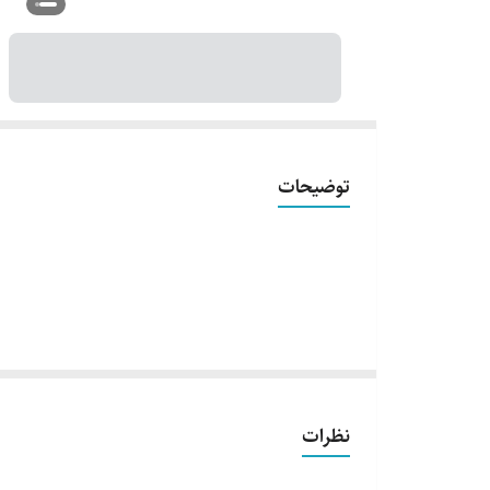
توضیحات
نظرات