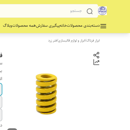
دسته‌بندی محصولات
خانه
پیگیری سفارش
همه محصولات
وبلاگ
ابزار فرتاک
/
ابزار و لوازم قالبسازی
/
فنر زرد
فن
ow
بر
ان
دس