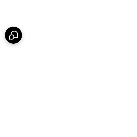
امکان اینکه قطعه بعد از برش خوردن توسط دست برداشته
 به بیرون پرتاب شود و فرد هیچ نگرانی بابت آسیب دیدن
ته باشند .
 با توجه به نحوه ساخت خود به قطعات مختلفی تقسیم می
نات و فشار های وارده و در برخی از وسایل و صنایع به