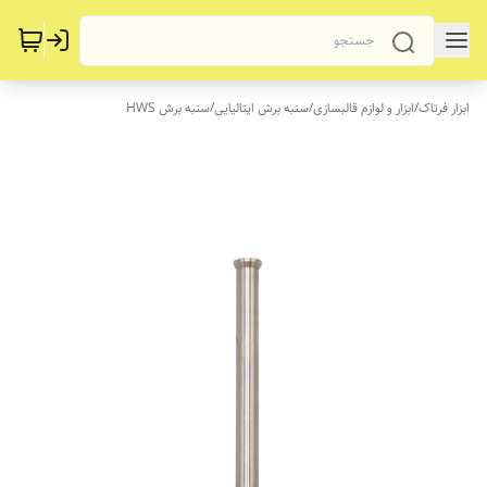
ابزار فرتاک
/
ابزار و لوازم قالبسازی
/
سنبه برش ایتالیایی
/
سنبه برش HWS