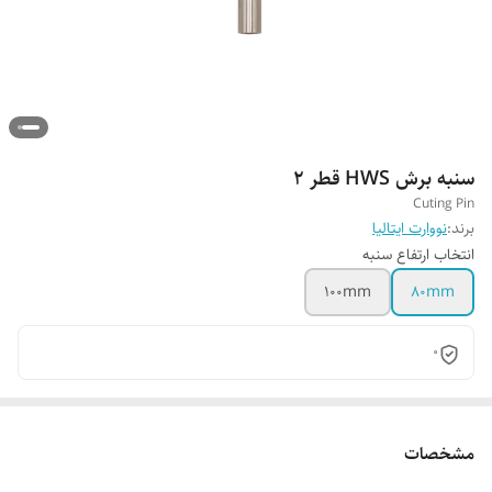
سنبه برش HWS قطر 2
Cuting Pin
برند:
نووارت ایتالیا
انتخاب ارتفاع سنبه
100mm
80mm
0
مشخصات