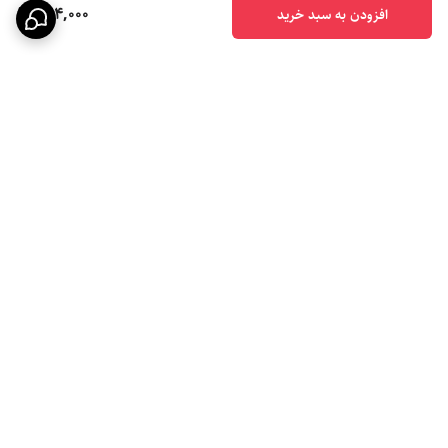
364,000
افزودن به سبد خرید
برگشت به بالا
ارسال ویژه
پشتیبانی ۲۴ ساعته
۷ روز ضمانت بازگشت کالا
پرداخت در محل