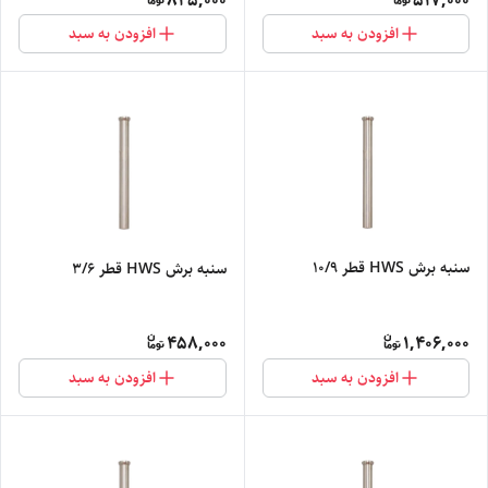
845,000
517,000
افزودن به سبد
افزودن به سبد
سنبه برش HWS قطر 10/9
سنبه برش HWS قطر 3/6
458,000
1,406,000
افزودن به سبد
افزودن به سبد