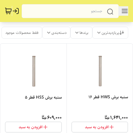
پربازدیدترین
برندها
دسته‌بندی
فقط محصولات موجود
سنبه برش HWS قطر 16
سنبه برش HSS قطر 5
609,000
1,641,000
افزودن به سبد
افزودن به سبد