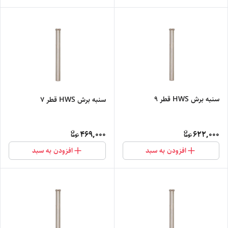
سنبه برش HWS قطر 9
سنبه برش HWS قطر 7
469,000
622,000
افزودن به سبد
افزودن به سبد