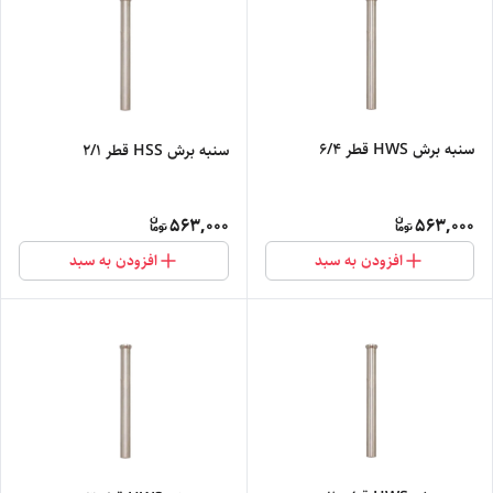
سنبه برش HWS قطر 6/4
سنبه برش HSS قطر 2/1
563,000
563,000
افزودن به سبد
افزودن به سبد