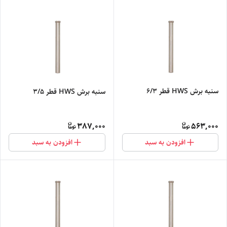
سنبه برش HWS قطر 6/3
سنبه برش HWS قطر 3/5
387,000
563,000
افزودن به سبد
افزودن به سبد