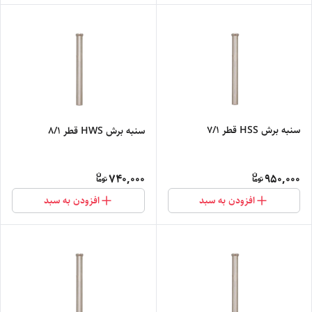
سنبه برش HSS قطر 7/1
سنبه برش HWS قطر 8/1
740,000
950,000
افزودن به سبد
افزودن به سبد