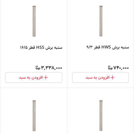
سنبه برش HWS قطر 9/3
سنبه برش HSS قطر 16/5
3,338,000
740,000
افزودن به سبد
افزودن به سبد