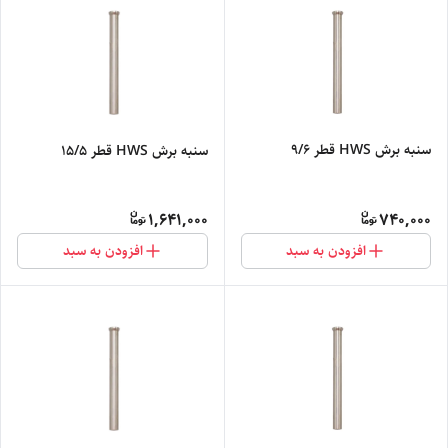
سنبه برش HWS قطر 9/6
سنبه برش HWS قطر 15/5
1,641,000
740,000
افزودن به سبد
افزودن به سبد