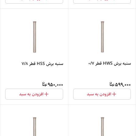
سنبه برش HWS قطر 0/7
سنبه برش HSS قطر 7/8
950,000
599,000
افزودن به سبد
افزودن به سبد