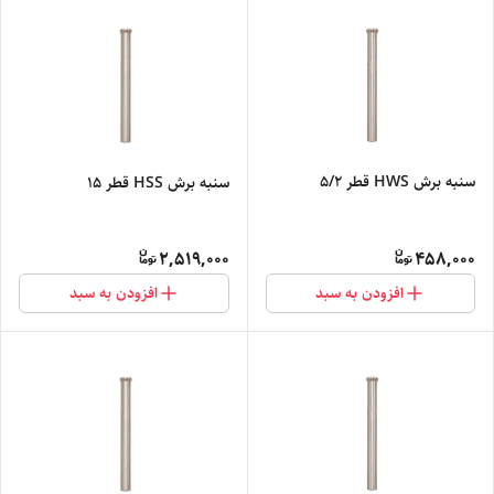
سنبه برش HWS قطر 5/2
سنبه برش HSS قطر 15
2,519,000
458,000
افزودن به سبد
افزودن به سبد