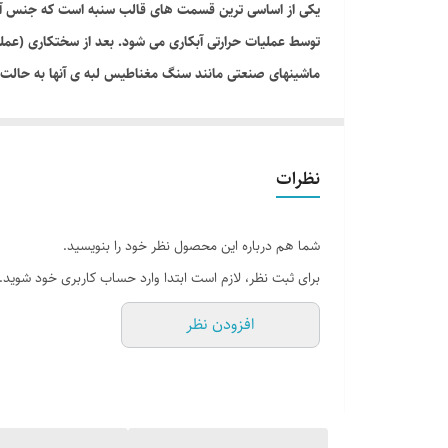
یکی از اساسی ترین قسمت های قالب سنبه است که جنس آن عم
توسط عملیات حرارتی آبکاری می شود. بعد از سختکاری (عملیا
ماشینهای صنعتی مانند سنگ مغناطیس لبه ی آنها به حالت ا
سنبه های برش برای انواع قالبهای برش و تریم برای ورقهای ف
نظرات
شما هم درباره این محصول نظر خود را بنویسید.
برای ثبت نظر، لازم است ابتدا وارد حساب کاربری خود شوید.
افزودن نظر