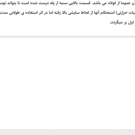
وما از فولاد می باشد. قسمت بالایی سنبه از پله درست شده است تا بتواند توسط
ت حرارتی) استحکام آنها از لحاظ سایشی بالا رفته اما در اثر استفاده ی طولانی مد
ول بر میگردد.
ولادی کربنی. فولادی آلیاژی. فلزات غیر آهنی پلاستیکها و کاغذ استفاده می شود.