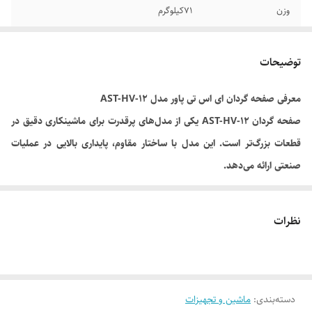
وزن
71کیلوگرم
توضیحات
معرفی صفحه گردان ای اس تی پاور مدل AST-HV-12
صفحه گردان AST-HV-12 یکی از مدل‌های پرقدرت برای ماشینکاری دقیق در
قطعات بزرگ‌تر است. این مدل با ساختار مقاوم، پایداری بالایی در عملیات
صنعتی ارائه می‌دهد.
ویژگی‌های برجسته صفحه گردان ای اس تی پاور مدل AST-HV-12
مناسب برای قطعات صنعتی بزرگ
نظرات
قابلیت تقسیم‌بندی زاویه‌ای دقیق
طراحی مهندسی با مقاومت بالا
مشخصات صفحه گردان ای اس تی پاور مدل AST-HV-12
قطر: 300 میلی‌متر
دسته‌بندی
:
ماشین و تجهیزات