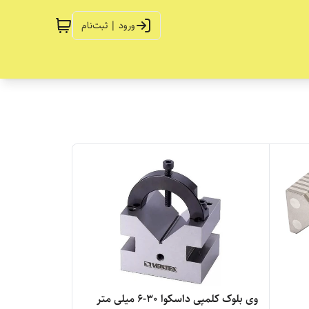
ورود | ثبت‌نام
وی بلوک کلمپی داسکوا 30-6 میلی متر