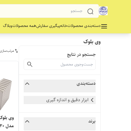
دسته‌بندی محصولات
خانه
پیگیری سفارش
همه محصولات
وبلاگ
وی بلوک
مرتب‌سازی
جستجو در نتایج
دسته‌بندی
ابزار دقیق و اندازه گیری
برند
مدل 2020-8561