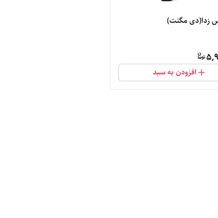
 زدا(دی مگنت)
5,9
افزودن به سبد