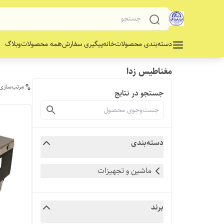
دسته‌بندی محصولات
خانه
پیگیری سفارش
همه محصولات
وبلاگ
مغناطیس زدا
مرتب‌سازی
جستجو در نتایج
دسته‌بندی
ماشین و تجهیزات
برند