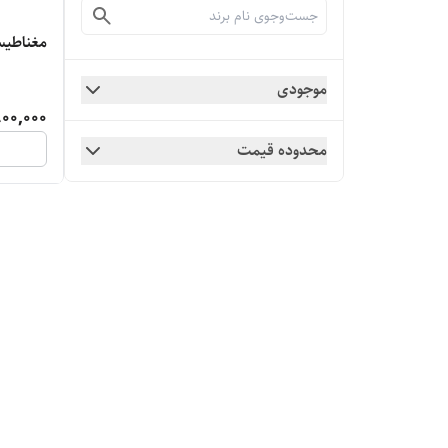
مغناطیس
موجودی
00,000
محدوده قیمت