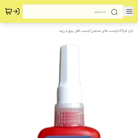
ابزار فرتاک
/
چسب های صنعتی
/
چسب قفل پیچ و رزوه