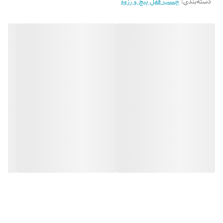
دسته‌بندی
:
چسب قفل پیچ و رزوه