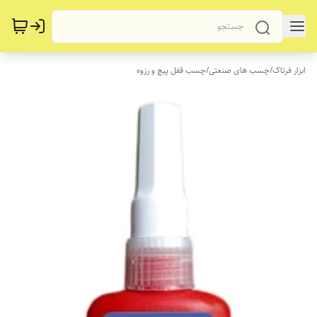
ابزار فرتاک
/
چسب های صنعتی
/
چسب قفل پیچ و رزوه