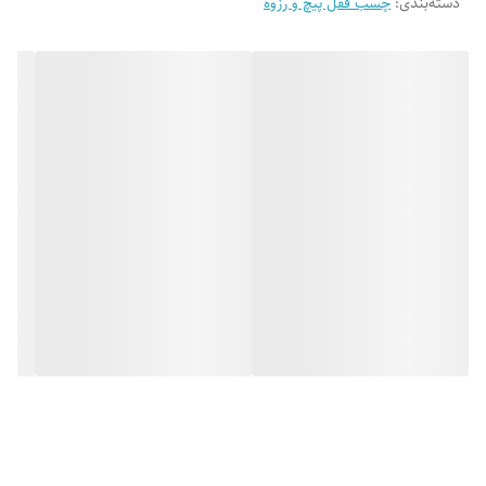
دسته‌بندی
:
چسب قفل پیچ و رزوه