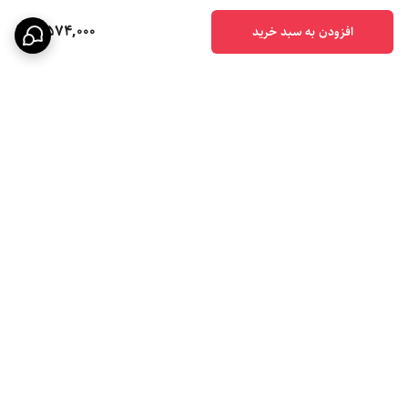
2,574,000
افزودن به سبد خرید
برگشت به بالا
ارسال ویژه
پشتیبانی ۲۴ ساعته
۷ روز ضمانت بازگشت کالا
پرداخت در محل