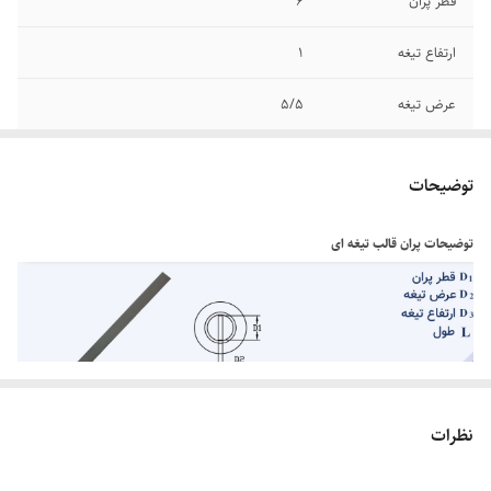
قطر پران
6
ارتفاع تیغه
1
عرض تیغه
5/5
توضیحات
توضیحات پران قالب تیغه ای
نظرات
پران قالب تیغه ای قالب از فولاد سخت کاری شده تولید می شود که طبق استاندارد از قطر
های مختلف تشکیل شده که معمولا در طول های استاندارد می باشد از هر طول استاندارد