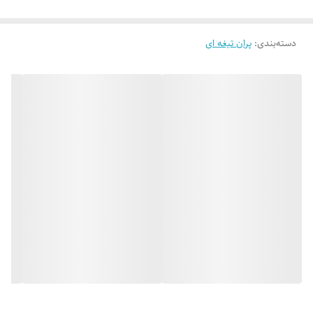
نصف آن تیغه ونیمه دیگر پران و گوشکوب انتهای آن می باشد.
پران قالب تیغه ای از فولاد سخت کاری شده تولید می شود که طبق استاندارد از قطر های
دسته‌بندی
:
پران تیغه ای
مختلف تشکیل شده که معمولا در طول های استاندارد می باشد از هر طول استاندارد نصف
آن تیغه ونیمه دیگر پران و گوشکوب انتهای آن می باشد. برای استفاده از پران قالب تیغه ای
باید در صفحه قالب محل پران تیغه ای چهارگوش را می بایستی متناسب با شکل پران قالب
تیغه ای ساخت.
اگر این شیار در یک بلوک یک تکه باشد توسط اسپارک یا تیغه فرز انگشتی ایجاد شودبرای
آماده سازی در ساخت با ماشین فرز بهتر است که مجموعه را به صورت چند تکه ساخت.