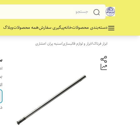
دسته‌بندی محصولات
خانه
پیگیری سفارش
همه محصولات
وبلاگ
ابزار فرتاک
/
ابزار و لوازم قالبسازی
/
سنبه پران اعشاری
سن
al
بر
ان
دس