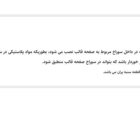
 در داخل سوراخ مربوط به صفحه قالب نصب می شود، بطوریکه مواد پلاستیکی در سور
خوردار باشد که بتواند در سوراخ صفحه قالب منطبق شود.
طعه سنبه پران می باشد.
یده میوشوند تا مواد تزریق شده را به بیرون قالب هدایت کننده (به صورت صاف و تمیز)
کل مخروطی و سر استوانه معرفی می گردد. بسته به نوع طراح قالب ساز و در بعضی موارد بسته به نو