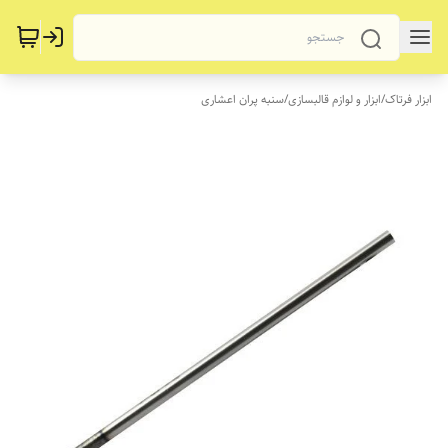
ابزار فرتاک
/
ابزار و لوازم قالبسازی
/
سنبه پران اعشاری