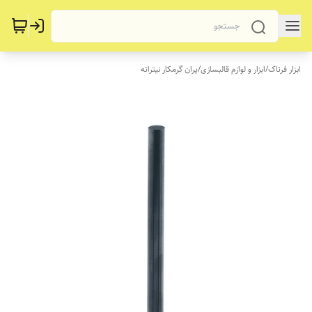
ابزار فرتاک
/
ابزار و لوازم قالبسازی
/
پران گرمکار نیتراته