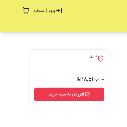
ورود | ثبت‌نام
6 ماه
18,510,000
افزودن به سبد خرید