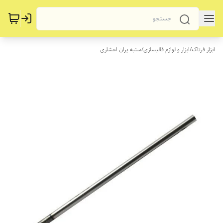
ابزار فرتاک
/
ابزار و لوازم قالبسازی
/
سنبه پران اعشاری