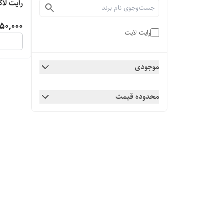
رایت لا
50,000
رایت لایت
موجودی
محدوده قیمت