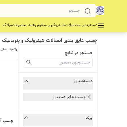
دسته‌بندی محصولات
خانه
پیگیری سفارش
همه محصولات
وبلاگ
چسب عایق بندی اتصالات هیدرولیک و پنوماتیک
مرتب‌سازی
جستجو در نتایج
دسته‌بندی
چسب های صنعتی
برند