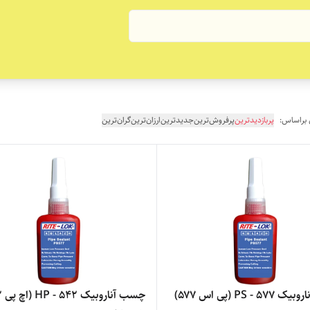
 براساس:
پربازدیدترین
پرفروش‌ترین
جدیدترین
ارزان‌ترین
گران‌ترین
چسب آناروبیک PS - 577 (پی اس ۵۷۷)