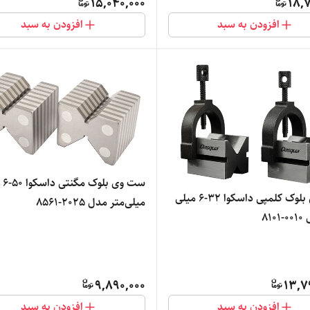
15,040,000
18,7
افزودن به سبد
افزودن به سبد
ست وی بلوک مگنتی داسکوا 50-6
ست وی بلوک کلمپی داسکوا 32-6 میلی
میلی‌متر مدل 2025-8561
81
9,890,000
13,7
افزودن به سبد
افزودن به سبد