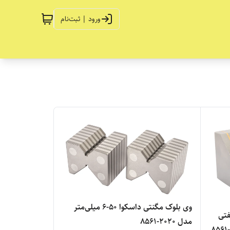
ورود | ثبت‌نام
وی بلوک مگنتی داسکوا 50-6 میلی‌متر
تی
مدل 2020-8561