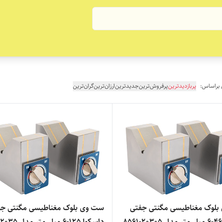
 براساس:
پربازدیدترین
پرفروش‌ترین
جدیدترین
ارزان‌ترین
گران‌ترین
لوک مغناطیسی مگنتی جفتی
ست وی بلوک مغناطیسی مگنتی جف
داسکوا 125-6 میلی‌متر مدل 2035-8561