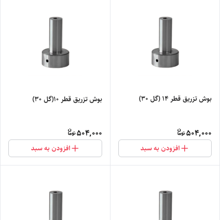
بوش تزریق قطر 14 (گل 30)
بوش تزریق قطر 10(گل 30)
504,000
504,000
افزودن به سبد
افزودن به سبد