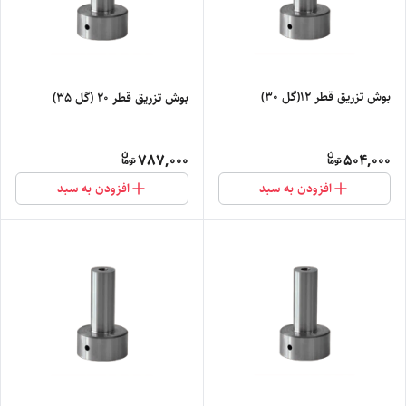
بوش تزریق قطر 12(گل 30)
بوش تزریق قطر 20 (گل 35)
787,000
504,000
افزودن به سبد
افزودن به سبد